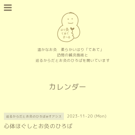
温かなお灸 柔らかいはり「てあて」
訪問の鍼灸施術と
巡るからだとお灸のひろばを開いています
カレンダー
2023-11-20 (Mon)
巡るからだとお灸のひろば@オアシス
心体ほぐしとお灸のひろば