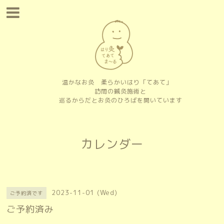
温かなお灸 柔らかいはり「てあて」
訪問の鍼灸施術と
巡るからだとお灸のひろばを開いています
カレンダー
2023-11-01 (Wed)
ご予約済です
ご予約済み