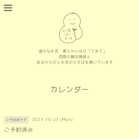
温かなお灸 柔らかいはり「てあて」
訪問の鍼灸施術と
巡るからだとお灸のひろばを開いています
カレンダー
2023-10-23 (Mon)
ご予約済です
ご予約済み