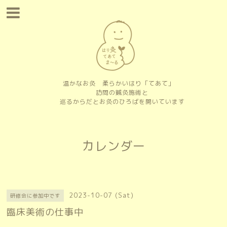
温かなお灸 柔らかいはり「てあて」
訪問の鍼灸施術と
巡るからだとお灸のひろばを開いています
カレンダー
2023-10-07 (Sat)
研修会に参加中です
臨床美術の仕事中