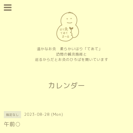
温かなお灸 柔らかいはり「てあて」
訪問の鍼灸施術と
巡るからだとお灸のひろばを開いています
カレンダー
2023-08-28 (Mon)
指定なし
午前○