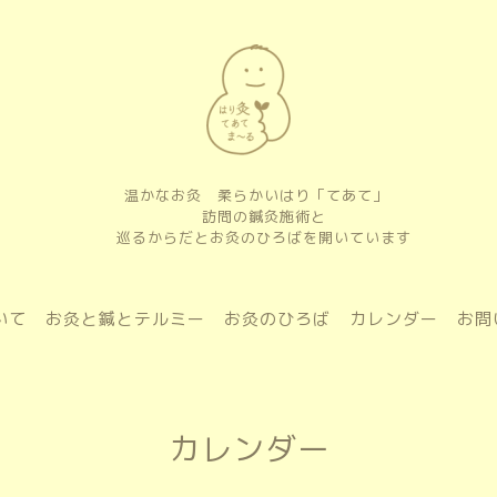
温かなお灸 柔らかいはり「てあて」
訪問の鍼灸施術と
巡るからだとお灸のひろばを開いています
いて
お灸と鍼とテルミー
お灸のひろば
カレンダー
お問
カレンダー