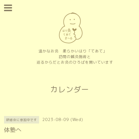
温かなお灸 柔らかいはり「てあて」
訪問の鍼灸施術と
巡るからだとお灸のひろばを開いています
カレンダー
2023-08-09 (Wed)
研修会に参加中です
体塾へ