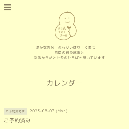
温かなお灸 柔らかいはり「てあて」
訪問の鍼灸施術と
巡るからだとお灸のひろばを開いています
カレンダー
2023-08-07 (Mon)
ご予約済です
ご予約済み