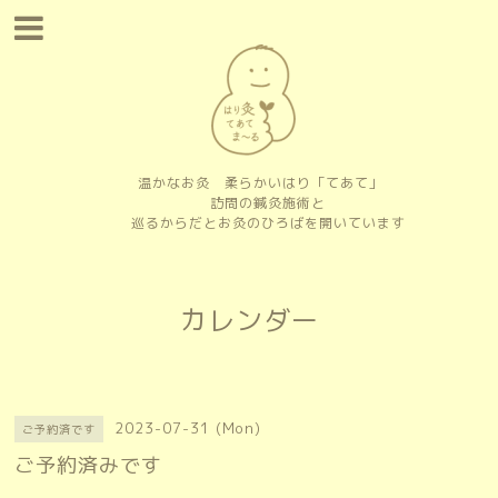
温かなお灸 柔らかいはり「てあて」
訪問の鍼灸施術と
巡るからだとお灸のひろばを開いています
カレンダー
2023-07-31 (Mon)
ご予約済です
ご予約済みです