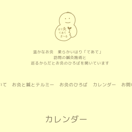
温かなお灸 柔らかいはり「てあて」
訪問の鍼灸施術と
巡るからだとお灸のひろばを開いています
いて
お灸と鍼とテルミー
お灸のひろば
カレンダー
お問
カレンダー