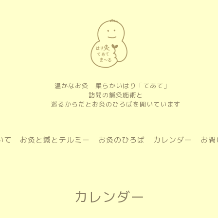
温かなお灸 柔らかいはり「てあて」
訪問の鍼灸施術と
巡るからだとお灸のひろばを開いています
いて
お灸と鍼とテルミー
お灸のひろば
カレンダー
お問
カレンダー