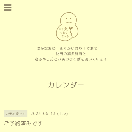
温かなお灸 柔らかいはり「てあて」
訪問の鍼灸施術と
巡るからだとお灸のひろばを開いています
カレンダー
2023-06-13 (Tue)
ご予約済です
ご予約済みです