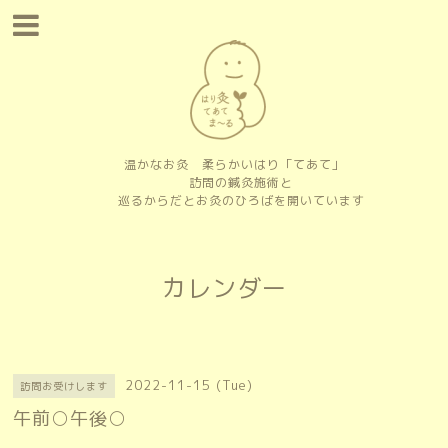
温かなお灸 柔らかいはり「てあて」
訪問の鍼灸施術と
巡るからだとお灸のひろばを開いています
カレンダー
2022-11-15 (Tue)
訪問お受けします
午前○午後○