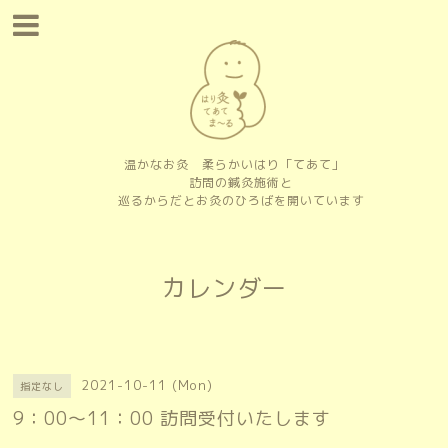
温かなお灸 柔らかいはり「てあて」
訪問の鍼灸施術と
巡るからだとお灸のひろばを開いています
カレンダー
2021-10-11 (Mon)
指定なし
9：00〜11：00 訪問受付いたします